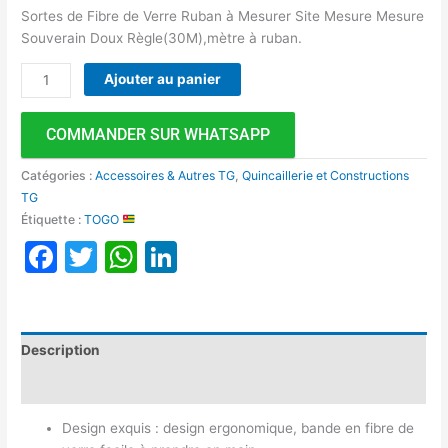
Sortes de Fibre de Verre Ruban à Mesurer Site Mesure Mesure
Souverain Doux Règle(30M),mètre à ruban.
Ajouter au panier
COMMANDER SUR WHATSAPP
Catégories :
Accessoires & Autres TG
,
Quincaillerie et Constructions
TG
Étiquette :
TOGO
Facebook
Twitter
WhatsApp
LinkedIn
Description
Avis (0)
Design exquis : design ergonomique, bande en fibre de