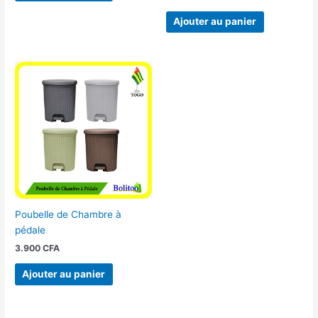
Ajouter au panier
Poubelle de Chambre à
pédale
3.900
CFA
Ajouter au panier