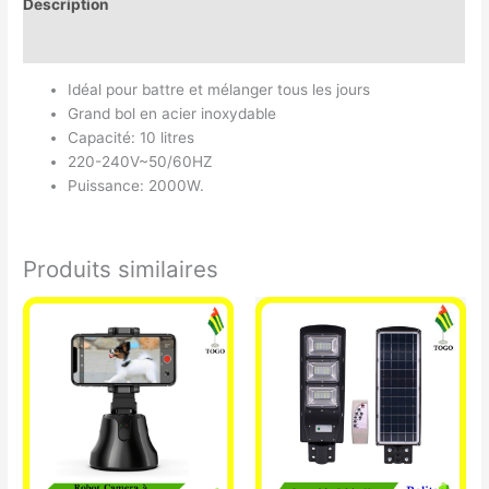
Description
Avis (0)
Idéal pour battre et mélanger tous les jours
Grand bol en acier inoxydable
Capacité: 10 litres
220-240V~50/60HZ
Puissance: 2000W.
Produits similaires