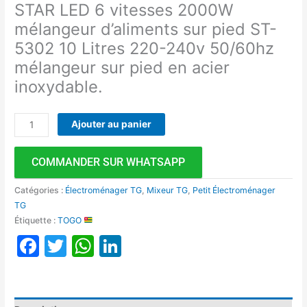
STAR LED 6 vitesses 2000W
mélangeur d’aliments sur pied ST-
5302 10 Litres 220-240v 50/60hz
mélangeur sur pied en acier
inoxydable.
Ajouter au panier
COMMANDER SUR WHATSAPP
Catégories :
Électroménager TG
,
Mixeur TG
,
Petit Électroménager
TG
Étiquette :
TOGO
Facebook
Twitter
WhatsApp
LinkedIn