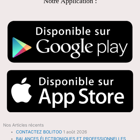
Notre Application :
Nos Articles récents
CONTACTEZ BOLITOO
1 août 2026
BALANCES ÉLECTRONIQUES ET PROFESSIONNELLES