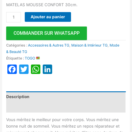
MATELAS MOUSSE CONFORT 30cm.
Ajouter au panier
COMMANDER SUR WHATSAPP
Catégories :
Accessoires & Autres TG
,
Maison & Intérieur TG
,
Mode
& Beauté TG
Étiquette :
TOGO
Facebook
Twitter
WhatsApp
LinkedIn
Description
Avis (0)
Vous méritez le meilleur pour votre corps. Vous méritez une
bonne nuit de sommeil. Vous méritez un repos réparateur et