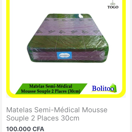
Semi-
Médical
Mousse
Souple
2
Places
30cm
Matelas Semi-Médical Mousse
Souple 2 Places 30cm
100.000
CFA