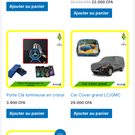
25.000
CFA
22.000
CFA
Ajouter au panier
Ajouter au panier
Porte Clé lumineuse en cristal
Car Cover grand LC/GMC
3.900
CFA
29.000
CFA
Ajouter au panier
Ajouter au panier
Le
Le
17%