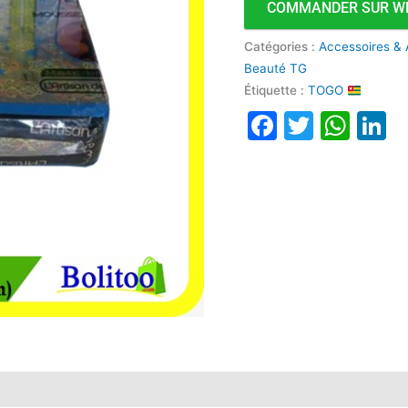
COMMANDER SUR W
20cm
Catégories :
Accessoires & 
Beauté TG
Étiquette :
TOGO
Faceboo
Twitte
Wha
L