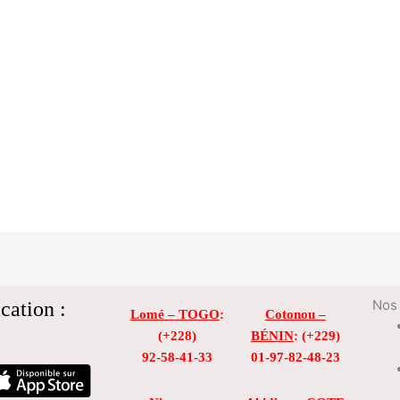
cation :
Nos 
Lomé – TOGO
:
Cotonou –
(+228)
BÉNIN
: (+229)
92-58-41-33
01-97-82-48-23