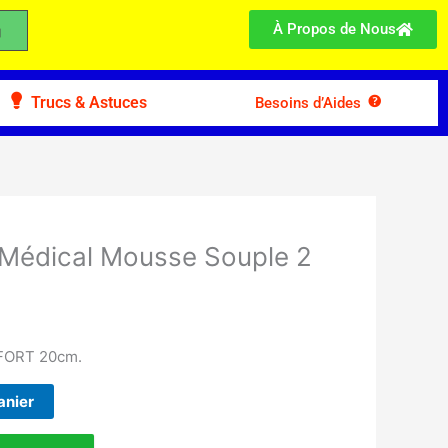
À Propos de Nous
Trucs & Astuces
Besoins d’Aides
Médical Mousse Souple 2
ORT 20cm.
anier