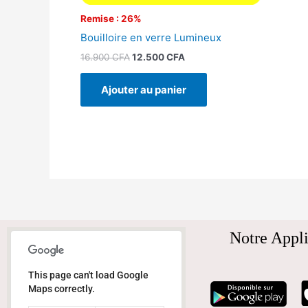
Remise : 26%
Bouilloire en verre Lumineux
16.900
CFA
12.500
CFA
Ajouter au panier
Notre Appli
This page can't load Google
Maps correctly.