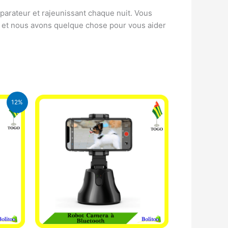
parateur et rajeunissant chaque nuit. Vous
vie et nous avons quelque chose pour vous aider
12%
CFA.