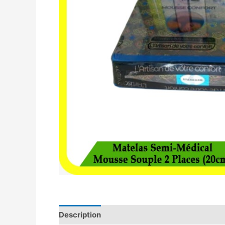
Description
Avis (0)