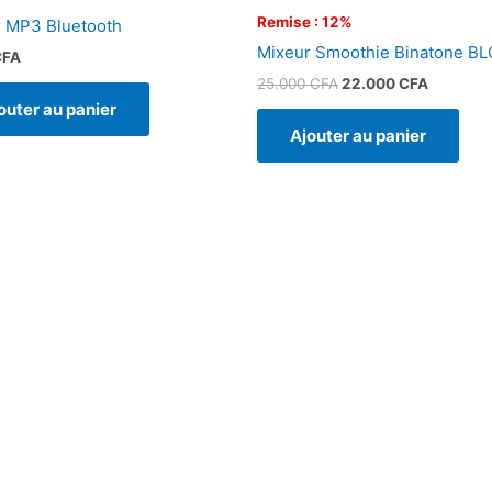
Remise : 12%
r MP3 Bluetooth
Mixeur Smoothie Binatone B
CFA
25.000
CFA
22.000
CFA
outer au panier
Ajouter au panier