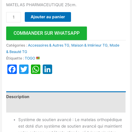
MATELAS PHARMACEUTIQUE 25cm.
Ajouter au panier
COMMANDER SUR WHATSAPP
Catégories :
Accessoires & Autres TG
,
Maison & Intérieur TG
,
Mode
& Beauté TG
Étiquette :
TOGO
Facebook
Twitter
WhatsApp
LinkedIn
Description
Avis (0)
Système de soutien avancé : Le matelas orthopédique
est doté d’un système de soutien avancé qui maintient