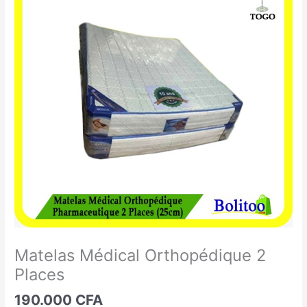
Médical
Orthopédique
2
Places
Matelas Médical Orthopédique 2
Places
190.000
CFA