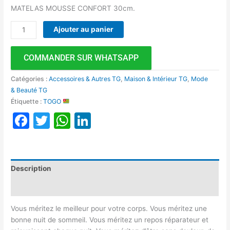
MATELAS MOUSSE CONFORT 30cm.
Ajouter au panier
COMMANDER SUR WHATSAPP
Catégories :
Accessoires & Autres TG
,
Maison & Intérieur TG
,
Mode
& Beauté TG
Étiquette :
TOGO
Facebook
Twitter
WhatsApp
LinkedIn
Description
Avis (0)
Vous méritez le meilleur pour votre corps. Vous méritez une
bonne nuit de sommeil. Vous méritez un repos réparateur et