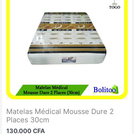
Médical
Mousse
Dure
2
Places
30cm
Matelas Médical Mousse Dure 2
Places 30cm
130.000
CFA