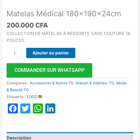
Matelas Médical 180x190x24cm
200.000
CFA
COLLECTION DE MATELAS À RESSORTS SANS COUTURE 18
POUCES.
Ajouter au panier
COMMANDER SUR WHATSAPP
Catégories :
Accessoires & Autres TG
,
Maison & Intérieur TG
,
Mode
& Beauté TG
Étiquette :
TOGO
Facebook
Twitter
WhatsApp
LinkedIn
Description