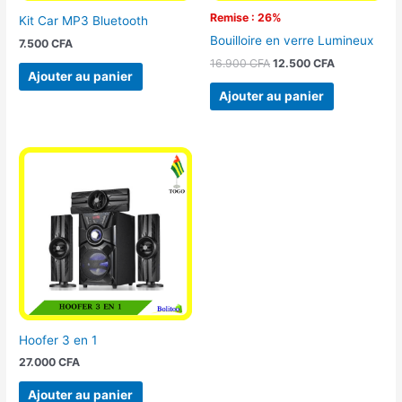
Remise : 26%
Kit Car MP3 Bluetooth
Bouilloire en verre Lumineux
7.500
CFA
16.900
CFA
12.500
CFA
Ajouter au panier
Ajouter au panier
Hoofer 3 en 1
27.000
CFA
Ajouter au panier