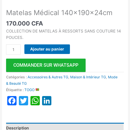
Matelas Médical 140x190x24cm
170.000
CFA
COLLECTION DE MATELAS À RESSORTS SANS COUTURE 14
POUCES.
Ajouter au panier
COMMANDER SUR WHATSAPP
Catégories :
Accessoires & Autres TG
,
Maison & Intérieur TG
,
Mode
& Beauté TG
Étiquette :
TOGO
Facebook
Twitter
WhatsApp
LinkedIn
Description