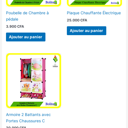
Poubelle de Chambre à
Plaque Chauffante Électrique
pédale
25.000
CFA
3.900
CFA
Ajouter au panier
Ajouter au panier
Armoire 2 Battants avec
Portes Chaussures C
20.000
CFA