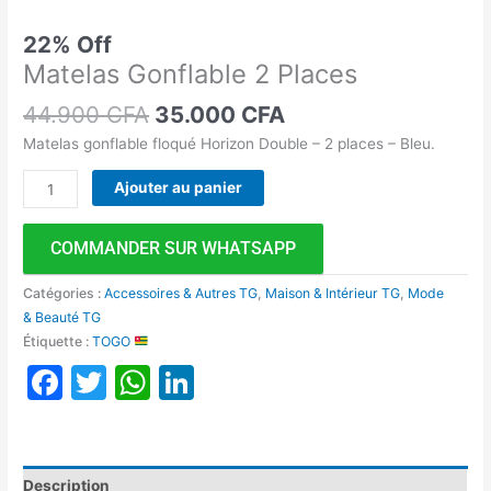
22% Off
Matelas Gonflable 2 Places
44.900
CFA
35.000
CFA
Matelas gonflable floqué Horizon Double – 2 places – Bleu.
Ajouter au panier
COMMANDER SUR WHATSAPP
Catégories :
Accessoires & Autres TG
,
Maison & Intérieur TG
,
Mode
& Beauté TG
Étiquette :
TOGO
Facebook
Twitter
WhatsApp
LinkedIn
Description