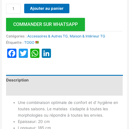
Ajouter au panier
COMMANDER SUR WHATSAPP
Catégories :
Accessoires & Autres TG
,
Maison & Intérieur TG
Étiquette :
TOGO
Facebook
Twitter
WhatsApp
LinkedIn
Description
Avis (0)
Une combinaison optimale de confort et d’ hygiène en
toutes saisons. Le matelas s’adapte à toutes les
morphologies ou répondre à toutes les envies.
Epaisseur: 20 cm
Longueur: 185 cm