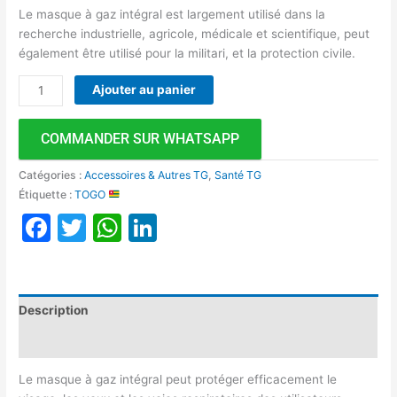
Le masque à gaz intégral est largement utilisé dans la
recherche industrielle, agricole, médicale et scientifique, peut
également être utilisé pour la militari, et la protection civile.
Ajouter au panier
COMMANDER SUR WHATSAPP
Catégories :
Accessoires & Autres TG
,
Santé TG
Étiquette :
TOGO
Facebook
Twitter
WhatsApp
LinkedIn
Description
Avis (0)
Le masque à gaz intégral peut protéger efficacement le