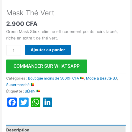
Mask Thé Vert
2.900
CFA
Green Mask Stick, élimine efficacement points noirs l’acné,
riche en extrait de thé vert.
Ajouter au panier
COMMANDER SUR WHATSAPP
Catégories :
Boutique moins de 5000F CFA
,
Mode & Beauté BJ
,
Supermarché
Étiquette :
BÉNIN
Facebook
Twitter
WhatsApp
LinkedIn
Description