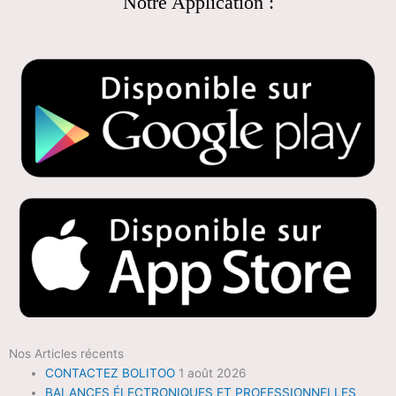
Notre Application :
Nos Articles récents
CONTACTEZ BOLITOO
1 août 2026
BALANCES ÉLECTRONIQUES ET PROFESSIONNELLES