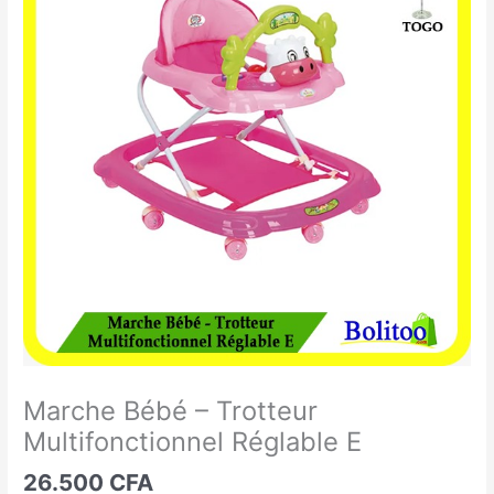
Bébé
-
Trotteur
Multifonctionnel
Réglable
E
Marche Bébé – Trotteur
Multifonctionnel Réglable E
26.500
CFA