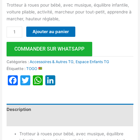
Trotteur à roues pour bébé, avec musique, équilibre infantile,
voiture pliable, activité, marcheur pour tout-petit, apprendre à
marcher, hauteur réglable,
Ajouter au panier
COMMANDER SUR WHATSAPP
Catégories :
Accessoires & Autres TG
,
Espace Enfants TG
Étiquette :
TOGO
Facebook
Twitter
WhatsApp
LinkedIn
Description
Avis (0)
Trotteur à roues pour bébé, avec musique, équilibre