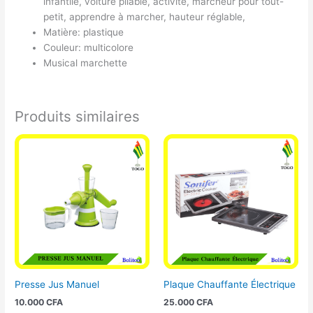
infantile, voiture pliable, activité, marcheur pour tout-
petit, apprendre à marcher, hauteur réglable,
Matière: plastique
Couleur: multicolore
Musical marchette
Produits similaires
Presse Jus Manuel
Plaque Chauffante Électrique
10.000
CFA
25.000
CFA