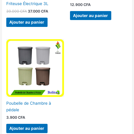
Friteuse Électrique 3L
12.900
CFA
39.000
CFA
37.000
CFA
Ajouter au panier
Ajouter au panier
Poubelle de Chambre à
pédale
3.900
CFA
Ajouter au panier