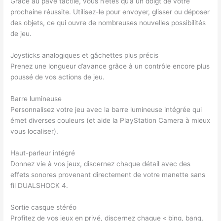
Grâce au pavé tactile, vous n’êtes qu’à un doigt de votre
prochaine réussite. Utilisez-le pour envoyer, glisser ou déposer
des objets, ce qui ouvre de nombreuses nouvelles possibilités
de jeu.
Joysticks analogiques et gâchettes plus précis
Prenez une longueur d’avance grâce à un contrôle encore plus
poussé de vos actions de jeu.
Barre lumineuse
Personnalisez votre jeu avec la barre lumineuse intégrée qui
émet diverses couleurs (et aide la PlayStation Camera à mieux
vous localiser).
Haut-parleur intégré
Donnez vie à vos jeux, discernez chaque détail avec des
effets sonores provenant directement de votre manette sans
fil DUALSHOCK 4.
Sortie casque stéréo
Profitez de vos jeux en privé, discernez chaque « bing, bang,