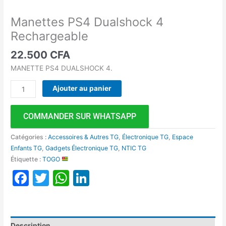
Manettes PS4 Dualshock 4
Rechargeable
22.500
CFA
MANETTE PS4 DUALSHOCK 4.
Ajouter au panier
COMMANDER SUR WHATSAPP
Catégories :
Accessoires & Autres TG
,
Électronique TG
,
Espace
Enfants TG
,
Gadgets Électronique TG
,
NTIC TG
Étiquette :
TOGO
Facebook
Twitter
WhatsApp
LinkedIn
Description