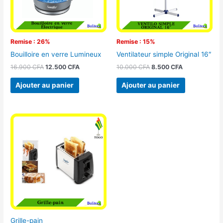
Remise : 26%
Remise : 15%
Bouilloire en verre Lumineux
Ventilateur simple Original 16″
16.900
CFA
12.500
CFA
10.000
CFA
8.500
CFA
Ajouter au panier
Ajouter au panier
Grille-pain