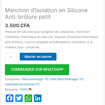
Manchon d’Isolation en Silicone
Anti-brûlure petit
3.500
CFA
Housse en silicone pour poignée de casserole, manchon
d’isolation thermique en silicone, housse d’isolation thermique
anti-brûlure, couvre-poignée antidérapante résistante à la
chaleur pour casserole.
Ajouter au panier
COMMANDER SUR WHATSAPP
Catégories :
Électroménager TG
,
Petit Électroménager TG
,
Ustensiles de Cuisines TG
Étiquette :
TOGO
Facebook
Twitter
WhatsApp
LinkedIn