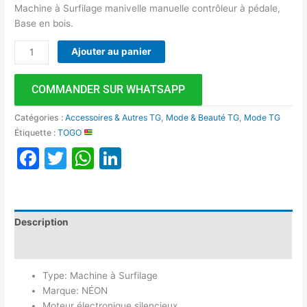
Machine à Surfilage manivelle manuelle contrôleur à pédale,
Base en bois.
Ajouter au panier
COMMANDER SUR WHATSAPP
Catégories :
Accessoires & Autres TG
,
Mode & Beauté TG
,
Mode TG
Étiquette :
TOGO
Facebook
Twitter
WhatsApp
LinkedIn
Description
Avis (0)
Type: Machine à Surfilage
Marque: NÉON
Moteur électronique silencieux