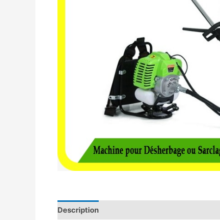
Description
Avis (0)