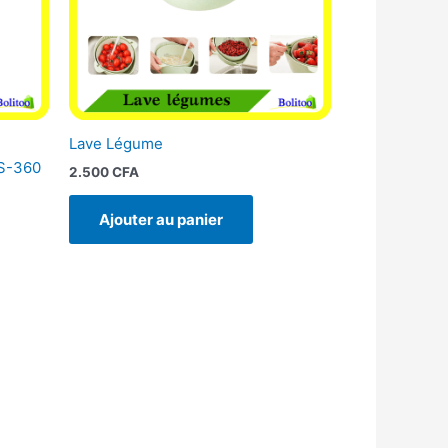
Lave Légume
LS-360
2.500
CFA
Ajouter au panier