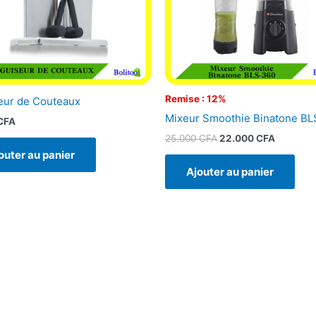
Remise : 12%
eur de Couteaux
Mixeur Smoothie Binatone B
CFA
25.000
CFA
22.000
CFA
outer au panier
Ajouter au panier