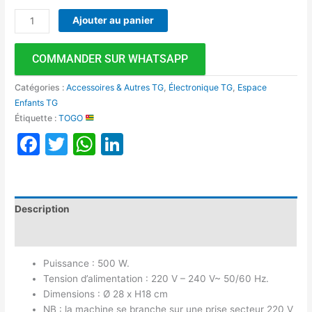
Ajouter au panier
COMMANDER SUR WHATSAPP
Catégories :
Accessoires & Autres TG
,
Électronique TG
,
Espace
Enfants TG
Étiquette :
TOGO
Facebook
Twitter
WhatsApp
LinkedIn
Description
Avis (0)
Puissance : 500 W.
Tension d’alimentation : 220 V – 240 V~ 50/60 Hz.
Dimensions : Ø 28 x H18 cm
NB : la machine se branche sur une prise secteur 220 V