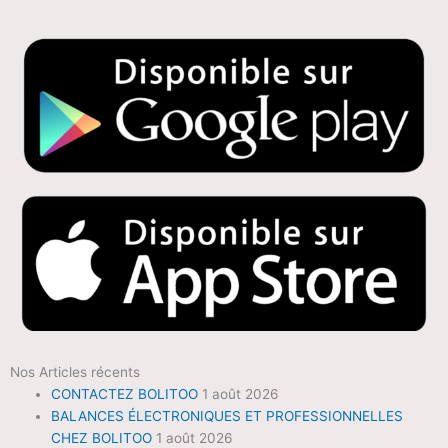
Nos Articles récents
CONTACTEZ BOLITOO
1 août 2026
BALANCES ÉLECTRONIQUES ET PROFESSIONNELLES
CHEZ BOLITOO
1 août 2026