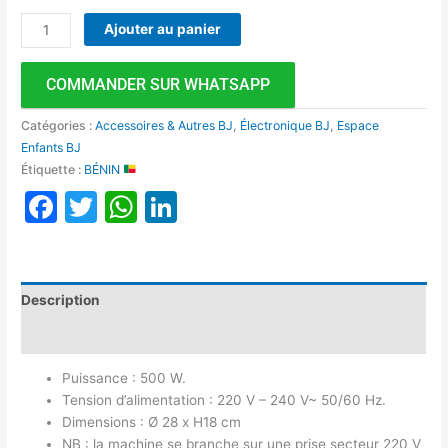
Ajouter au panier
COMMANDER SUR WHATSAPP
Catégories :
Accessoires & Autres BJ
,
Électronique BJ
,
Espace
Enfants BJ
Étiquette :
BÉNIN
Facebook
Twitter
WhatsApp
LinkedIn
Description
Avis (0)
Puissance : 500 W.
Tension d’alimentation : 220 V – 240 V~ 50/60 Hz.
Dimensions : Ø 28 x H18 cm
NB : la machine se branche sur une prise secteur 220 V