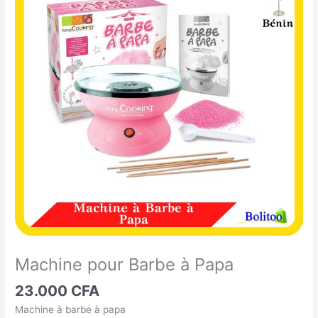
pour
Barbe
à
Papa
Machine pour Barbe à Papa
23.000
CFA
Machine à barbe à papa