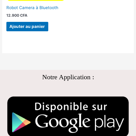
Robot Camera à Bluetooth
12.900
CFA
Ajouter au panier
Notre Application :