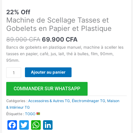
22% Off
Machine de Scellage Tasses et
Gobelets en Papier et Plastique
89.900
CFA
69.900
CFA
Bancs de gobelets en plastique manuel, machine à sceller les
tasses en papier, café, jus, lait, thé à bulles, film, 90mm,
95mm.
Ajouter au panier
COMMANDER SUR WHATSAPP
Catégories :
Accessoires & Autres TG
,
Électroménager TG
,
Maison
& Intérieur TG
Étiquette :
TOGO
Facebook
Twitter
WhatsApp
LinkedIn