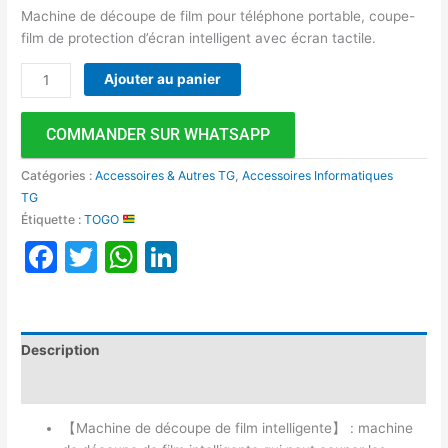
Machine de découpe de film pour téléphone portable, coupe-
film de protection d’écran intelligent avec écran tactile.
Ajouter au panier
COMMANDER SUR WHATSAPP
Catégories :
Accessoires & Autres TG
,
Accessoires Informatiques
TG
Étiquette :
TOGO
Facebook
Twitter
WhatsApp
LinkedIn
Description
Avis (0)
【Machine de découpe de film intelligente】 : machine