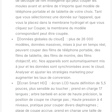
de découpe de film intelligente qui peut couper les
moules avant et arrière de n’importe quel modèle de
téléphone portable et de tablette de votre choix. Tant
que vous sélectionnez une donnée sur l’appareil, que
vous la placez dans la membrane hydrogel et que vous
cliquez sur Couper, la membrane du modèle
correspondant peut être coupée.
【Données globales du cloud】 : plus de 26 000
modèles, données massives, mises à jour en temps réel,
peuvent couper des films de téléphone portable, des
films de tablette, des films de montre, des films
d’objectif, etc. Nos appareils sont automatiquement mis
à jour et les données sont synchronisées avec le cloud.
Analyser et ajuster les stratégies marketing pour
augmenter les taux de conversion.
【Écran Smart HD】 : écran LCD haute définition de 5,5
pouces, plus sensible au toucher ; prend en charge 17
langues ; arbre barbelé en acier de haute précision, la
position de coupe ne change pas ; Haute pression à 4
niveaux, pratique pour couper divers diaphragmes ;
plage de coupe accrue, prend en charge une taille de