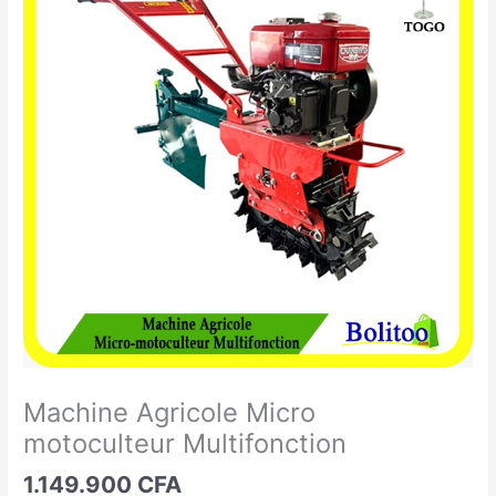
Agricole
Micro
motoculteur
Multifonction
Machine Agricole Micro
motoculteur Multifonction
1.149.900
CFA