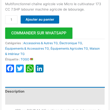
Multifonctionnel chaîne agricole voie Micro le cultivateur 173
CC 7.5HP labourer machine agricole de labourage.
Ajouter au panier
COMMANDER SUR WHATSAPP
Catégories :
Accessoires & Autres TG
,
Électronique TG
,
Équipements & Accessoires TG
,
Équipements Agricoles TG
,
Maison
& Intérieur TG
Étiquette :
TOGO
Facebook
Twitter
WhatsApp
LinkedIn
Description
Avis (0)