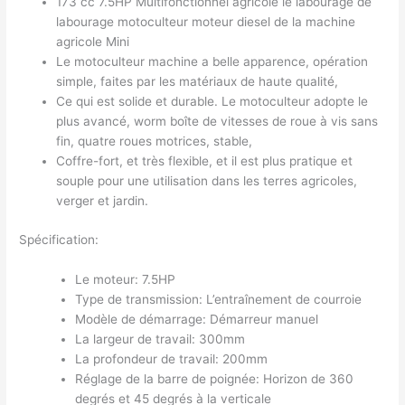
173 cc 7.5HP Multifonctionnel agricole le labourage de
labourage motoculteur moteur diesel de la machine
agricole Mini
Le motoculteur machine a belle apparence, opération
simple, faites par les matériaux de haute qualité,
Ce qui est solide et durable. Le motoculteur adopte le
plus avancé, worm boîte de vitesses de roue à vis sans
fin, quatre roues motrices, stable,
Coffre-fort, et très flexible, et il est plus pratique et
souple pour une utilisation dans les terres agricoles,
verger et jardin.
Spécification:
Le moteur: 7.5HP
Type de transmission: L’entraînement de courroie
Modèle de démarrage: Démarreur manuel
La largeur de travail: 300mm
La profondeur de travail: 200mm
Réglage de la barre de poignée: Horizon de 360
degrés et 45 degrés à la verticale