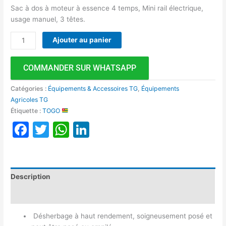
Sac à dos à moteur à essence 4 temps, Mini rail électrique,
usage manuel, 3 têtes.
Ajouter au panier
COMMANDER SUR WHATSAPP
Catégories :
Équipements & Accessoires TG
,
Équipements
Agricoles TG
Étiquette :
TOGO
Facebook
Twitter
WhatsApp
LinkedIn
Description
Avis (0)
Désherbage à haut rendement, soigneusement posé et