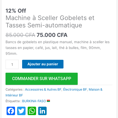
12% Off
Machine à Sceller Gobelets et
Tasses Semi-automatique
85.000
CFA
75.000
CFA
Bancs de gobelets en plastique manuel, machine à sceller les
tasses en papier, café, jus, lait, thé à bulles, film, 90mm,
95mm.
Ajouter au panier
COMMANDER SUR WHATSAPP
Catégories :
Accessoires & Autres BF
,
Électronique BF
,
Maison &
Intérieur BF
Étiquette :
BURKINA-FASO
Facebook
Twitter
WhatsApp
LinkedIn