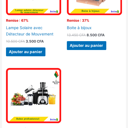
Remise : 67%
Remise : 37%
Lampe Solaire avec
Boite à bijoux
Détecteur de Mouvement
13.450
CFA
8.500
CFA
10.500
CFA
3.500
CFA
Ajouter au panier
Ajouter au panier