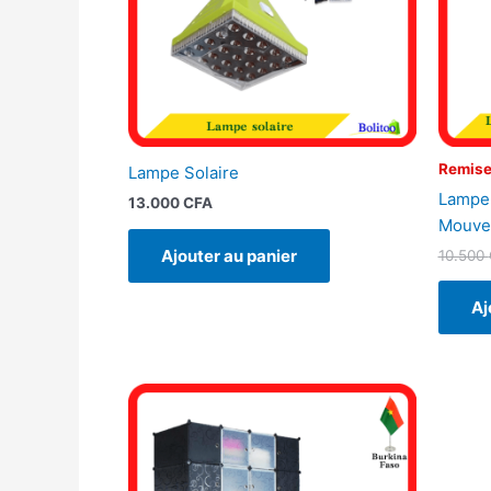
Remise
Lampe Solaire
Lampe 
13.000
CFA
Mouve
Ajouter au panier
10.500
Aj