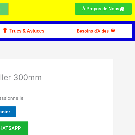
À Propos de Nous
Trucs & Astuces
Besoins d’Aides
eller 300mm
essionnelle
anier
HATSAPP