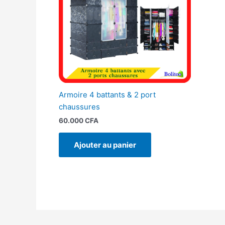
Armoire 4 battants & 2 port
chaussures
60.000
CFA
Ajouter au panier