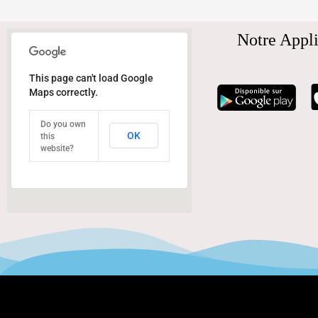
Notre Appli
This page can't load Google
Maps correctly.
Do you own
OK
this
website?