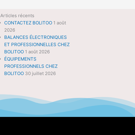
Articles récents
CONTACTEZ BOLITOO
1 août
2026
BALANCES ÉLECTRONIQUES
ET PROFESSIONNELLES CHEZ
BOLITOO
1 août 2026
ÉQUIPEMENTS
PROFESSIONNELS CHEZ
BOLITOO
30 juillet 2026