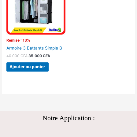
Remise : 13%
Armoire 3 Battants Simple B
40.000
CFA
35.000
CFA
Ajouter au panier
Notre Application :