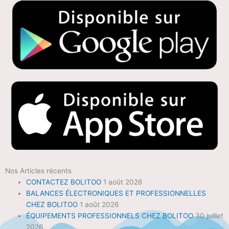
Nos Articles récents
CONTACTEZ BOLITOO
1 août 2026
BALANCES ÉLECTRONIQUES ET PROFESSIONNELLES
CHEZ BOLITOO
1 août 2026
ÉQUIPEMENTS PROFESSIONNELS CHEZ BOLITOO
30 juillet
2026