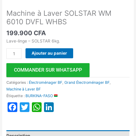
Machine à Laver SOLSTAR WM
6010 DVFL WHBS
199.900
CFA
Lave-linge – SOLSTAR 6kg.
Ajouter au panier
COMMANDER SUR WHATSAPP
Catégories :
Électroménager BF
,
Grand Électroménager BF
,
Machine à Laver BF
Étiquette :
BURKINA-FASO
Facebook
Twitter
WhatsApp
LinkedIn
Description