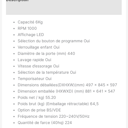
Avis (0)
Capacité 6Kg
RPM 1000
Affichage LED
Sélection du bouton de programme Oui
Verrouillage enfant Oui
Diamètre de la porte (mm) 440
Lavage rapide Oui
Vitesse d’essorage Oui
Sélection de la température Oui
Temporisateur Oui
Dimensions déballées(DXHXW)(mm) 497 x 845 x 597
Dimension emballée (HXWXD) (mm) 881 x 641 x 547
Poids net / kg) 55.20
Poids brut (kg) (Emballage rétractable) 64,5
Option de prise BS/VDE
Fréquence de tension 220~240V/50Hz
Quantité de farce (40hq) 224