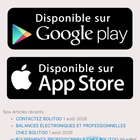
Nos Articles récents
CONTACTEZ BOLITOO
1 août 2026
BALANCES ÉLECTRONIQUES ET PROFESSIONNELLES
CHEZ BOLITOO
1 août 2026
ÉQUIPEMENTS PROFESSIONNELS CHEZ BOLITOO
30 juillet