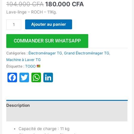
194.900
CFA
180.000
CFA
Lave-linge – ROCH – 11Kg.
Ajouter au panier
COMMANDER SUR WHATSAPP
Catégories :
Électroménager TG
,
Grand Électroménager TG
,
Machine à Laver TG
Étiquette :
TOGO
Facebook
Twitter
WhatsApp
LinkedIn
Description
Avis (0)
Capacité de charge : 11 kg