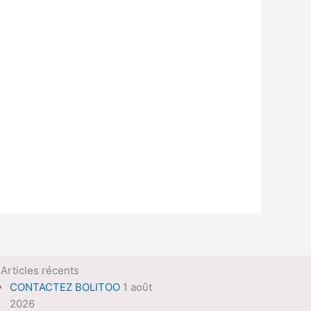
Articles récents
CONTACTEZ BOLITOO
1 août
2026