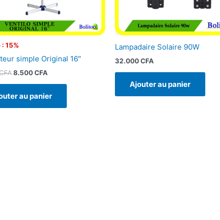
 : 15%
Lampadaire Solaire 90W
teur simple Original 16″
32.000
CFA
CFA
8.500
CFA
Ajouter au panier
outer au panier