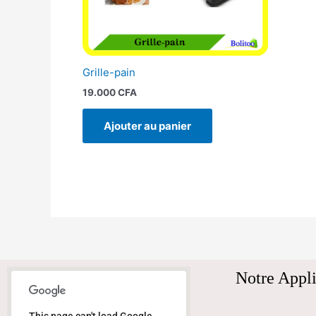
Grille-pain
19.000
CFA
Ajouter au panier
Notre Appli