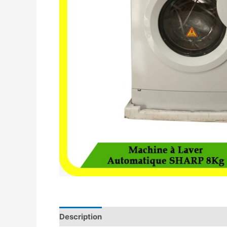
Description
Avis (0)