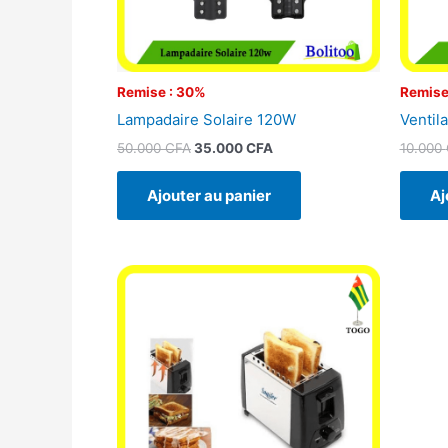
Remise : 30%
Remise
Lampadaire Solaire 120W
Ventila
50.000
CFA
35.000
CFA
10.000
Ajouter au panier
Aj