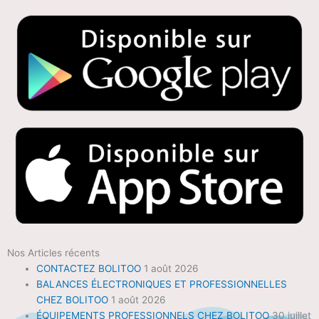
Nos Articles récents
CONTACTEZ BOLITOO
1 août 2026
BALANCES ÉLECTRONIQUES ET PROFESSIONNELLES
CHEZ BOLITOO
1 août 2026
ÉQUIPEMENTS PROFESSIONNELS CHEZ BOLITOO
30 juillet