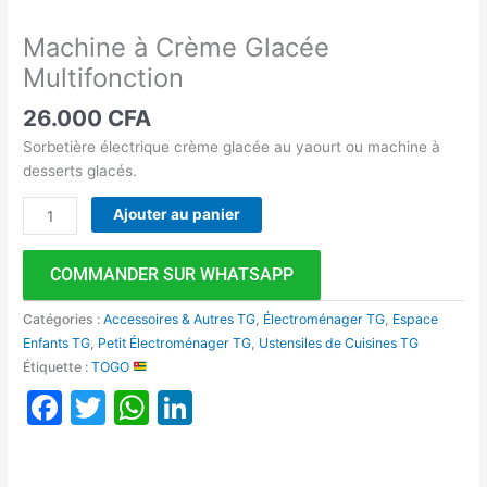
Machine à Crème Glacée
Multifonction
26.000
CFA
Sorbetière électrique crème glacée au yaourt ou machine à
desserts glacés.
Ajouter au panier
COMMANDER SUR WHATSAPP
Catégories :
Accessoires & Autres TG
,
Électroménager TG
,
Espace
Enfants TG
,
Petit Électroménager TG
,
Ustensiles de Cuisines TG
Étiquette :
TOGO
Facebook
Twitter
WhatsApp
LinkedIn