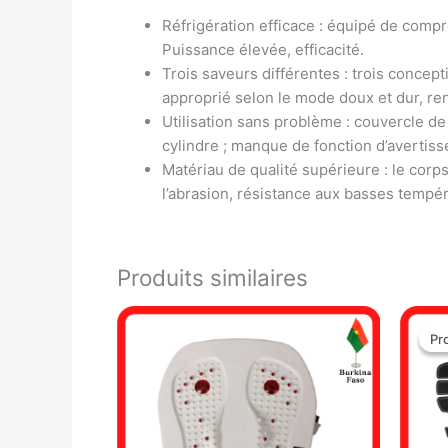
Réfrigération efficace : équipé de comp
Puissance élevée, efficacité.
Trois saveurs différentes : trois concept
approprié selon le mode doux et dur, ren
Utilisation sans problème : couvercle de
cylindre ; manque de fonction d’avertisse
Matériau de qualité supérieure : le corps
l’abrasion, résistance aux basses tempér
Produits similaires
Pr
Pr