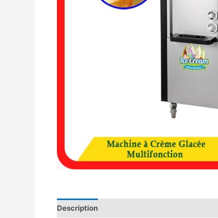
Description
Avis (0)