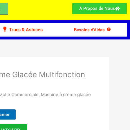
À Propos de Nous
Trucs & Astuces
Besoins d’Aides
me Glacée Multifonction
Molle Commerciale, Machine à crème glacée
anier