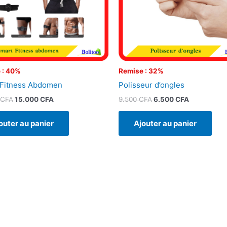
 : 40%
Remise : 32%
 Fitness Abdomen
Polisseur d’ongles
CFA
15.000
CFA
9.500
CFA
6.500
CFA
outer au panier
Ajouter au panier