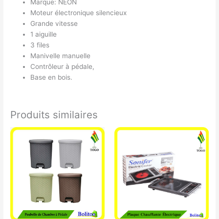
Marque: NÉON
Moteur électronique silencieux
Grande vitesse
1 aiguille
3 files
Manivelle manuelle
Contrôleur à pédale,
Base en bois.
Produits similaires