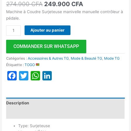
274.900
CFA
249.900
CFA
Machine à Coudre Surjeteuse manivelle manuelle contrôleur à
pédale.
Ajouter au panier
COMMANDER SUR WHATSAPP
Catégories :
Accessoires & Autres TG
,
Mode & Beauté TG
,
Mode TG
Étiquette :
TOGO
Facebook
Twitter
WhatsApp
LinkedIn
Description
Avis (0)
Type: Surjeteuse