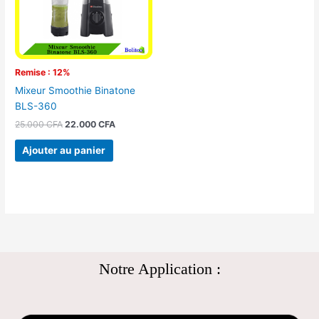
Remise : 12%
Mixeur Smoothie Binatone
BLS-360
25.000
CFA
22.000
CFA
Ajouter au panier
Notre Application :