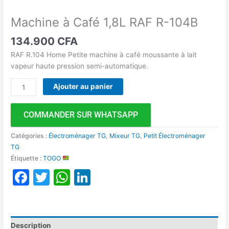
Machine à Café 1,8L RAF R-104B
134.900
CFA
RAF R.104 Home Petite machine à café moussante à lait
vapeur haute pression semi-automatique.
Ajouter au panier
COMMANDER SUR WHATSAPP
Catégories :
Électroménager TG
,
Mixeur TG
,
Petit Électroménager
TG
Étiquette :
TOGO
Facebook
Twitter
WhatsApp
LinkedIn
Description