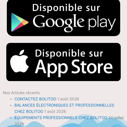
Nos Articles récents
CONTACTEZ BOLITOO
1 août 2026
BALANCES ÉLECTRONIQUES ET PROFESSIONNELLES
CHEZ BOLITOO
1 août 2026
ÉQUIPEMENTS PROFESSIONNELS CHEZ BOLITOO
30 juillet
2026