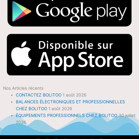
Nos Articles récents
CONTACTEZ BOLITOO
1 août 2026
BALANCES ÉLECTRONIQUES ET PROFESSIONNELLES
CHEZ BOLITOO
1 août 2026
ÉQUIPEMENTS PROFESSIONNELS CHEZ BOLITOO
30 juillet
2026