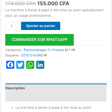
174.900
CFA
155.000
CFA
La machine à barbe à papa à été mise au point spécialement
pour un usage professionnel.
Ajouter au panier
COMMANDER SUR WHATSAPP
Catégories :
Électroménager CI
,
Produits BLT
Étiquette :
CÔTE D'IVOIRE
Facebook
Twitter
WhatsApp
LinkedIn
Description
Avis (0)
La machine à barbe à papa à été mise au point