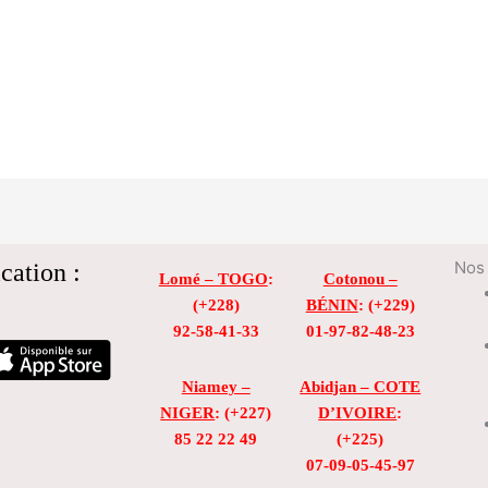
cation :
Nos 
Lomé – TOGO
:
Cotonou –
(+228)
BÉNIN
: (+229)
92-58-41-33
01-97-82-48-23
Niamey –
Abidjan – COTE
NIGER
: (+227)
D’IVOIRE
:
85 22 22 49
(+225)
07-09-05-45-97