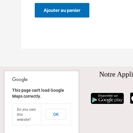
Ajouter au panier
Notre Appli
This page can't load Google
Maps correctly.
Do you own
OK
this
website?