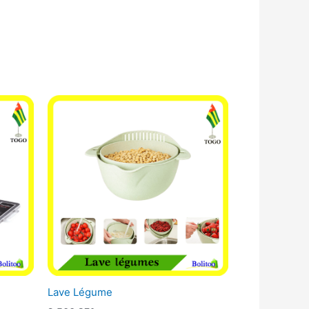
Lave Légume