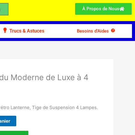
À Propos de Nous
Trucs & Astuces
Besoins d’Aides
du Moderne de Luxe à 4
étro Lanterne, Tige de Suspension 4 Lampes.
anier