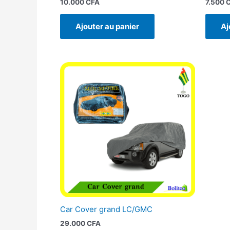
10.000
CFA
7.500
Ajouter au panier
Aj
Car Cover grand LC/GMC
29.000
CFA