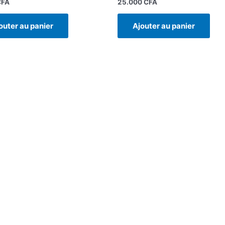
CFA
25.000
CFA
outer au panier
Ajouter au panier