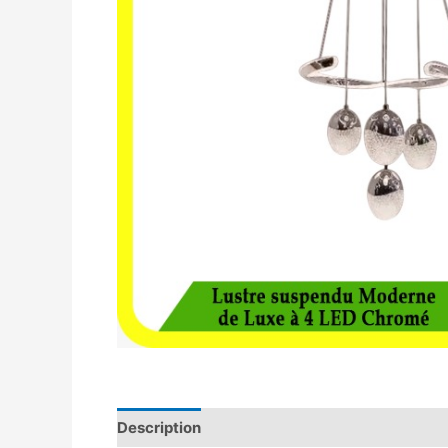
Description
Avis (0)