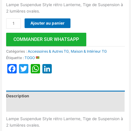
Lampe Suspendue Style rétro Lanterne, Tige de Suspension à
2 lumières ovales.
Ajouter au panier
COMMANDER SUR WHATSAPP
Catégories :
Accessoires & Autres TG
,
Maison & Intérieur TG
Étiquette :
TOGO
Facebook
Twitter
WhatsApp
LinkedIn
Description
Avis (0)
Lampe Suspendue Style rétro Lanterne, Tige de Suspension à
2 lumières ovales.