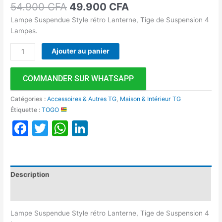
54.900
CFA
49.900
CFA
Lampe Suspendue Style rétro Lanterne, Tige de Suspension 4
Lampes.
Ajouter au panier
COMMANDER SUR WHATSAPP
Catégories :
Accessoires & Autres TG
,
Maison & Intérieur TG
Étiquette :
TOGO
Facebook
Twitter
WhatsApp
LinkedIn
Description
Avis (0)
Lampe Suspendue Style rétro Lanterne, Tige de Suspension 4