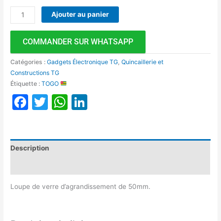
Ajouter au panier
COMMANDER SUR WHATSAPP
Catégories :
Gadgets Électronique TG
,
Quincaillerie et
Constructions TG
Étiquette :
TOGO
Facebook
Twitter
WhatsApp
LinkedIn
Description
Avis (0)
Loupe de verre d’agrandissement de 50mm.