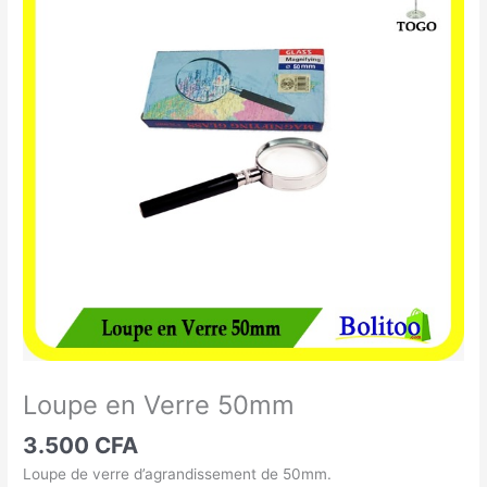
en
Verre
50mm
Loupe en Verre 50mm
3.500
CFA
Loupe de verre d’agrandissement de 50mm.