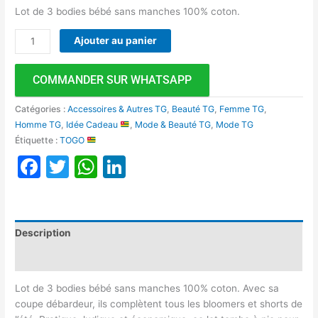
Lot de 3 bodies bébé sans manches 100% coton.
Ajouter au panier
COMMANDER SUR WHATSAPP
Catégories :
Accessoires & Autres TG
,
Beauté TG
,
Femme TG
,
Homme TG
,
Idée Cadeau
,
Mode & Beauté TG
,
Mode TG
Étiquette :
TOGO
Facebook
Twitter
WhatsApp
LinkedIn
Description
Avis (0)
Lot de 3 bodies bébé sans manches 100% coton. Avec sa
coupe débardeur, ils complètent tous les bloomers et shorts de