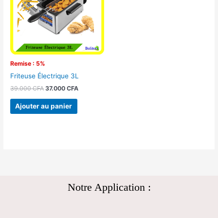
Remise : 5%
Friteuse Électrique 3L
39.000
CFA
37.000
CFA
Ajouter au panier
Notre Application :