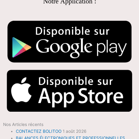
Notre Application :
Nos Articles récents
CONTACTEZ BOLITOO
1 août 2026
BALANCES ÉLECTRONIQUES ET PROFESSIONNELLES