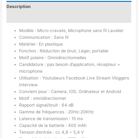
Description
Avis (0)
Modèle : Micro-cravate, Microphone sans fil Lavalier
Communication : Sans fil
Matériel : En plastique
Fonction : Réduction de bruit, Léger, portable
Motif polaire : Omnidirectionnelles
Candidature : pas besoin d’application, récepteur +
microphone
Utilisation : Youtubeurs Facebook Live Stream Vloggers
Interview
Convient pour : Camera, IOS, Ordinateur et Android
Motif : omnidirectionnel
Rapport signal/bruit : 64 dB
Gamme de fréquences : 20Hz-20KHz
Latence de transmission : 15 ms
Capacité de la batterie : 400 mAh
Tension d’entrée : cc 4,8 ~ 5,4 V