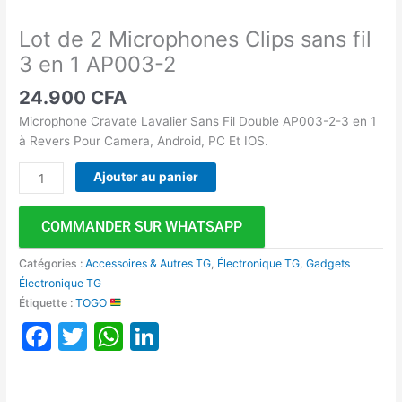
Lot de 2 Microphones Clips sans fil
3 en 1 AP003-2
24.900
CFA
Microphone Cravate Lavalier Sans Fil Double AP003-2-3 en 1
à Revers Pour Camera, Android, PC Et IOS.
Ajouter au panier
COMMANDER SUR WHATSAPP
Catégories :
Accessoires & Autres TG
,
Électronique TG
,
Gadgets
Électronique TG
Étiquette :
TOGO
Facebook
Twitter
WhatsApp
LinkedIn