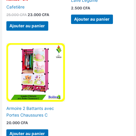
Lave Légume
Cafetière
2.500
CFA
25.000
CFA
23.000
CFA
Ajouter au panier
Ajouter au panier
Armoire 2 Battants avec
Portes Chaussures C
20.000
CFA
Ajouter au panier