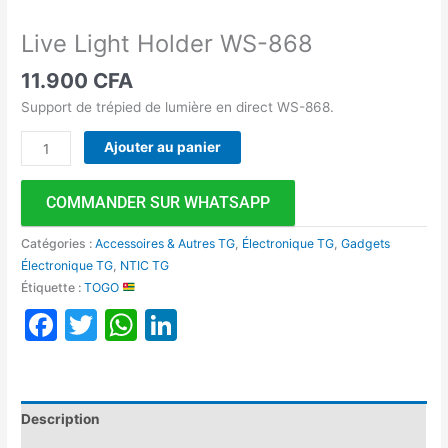
Live Light Holder WS-868
11.900
CFA
Support de trépied de lumière en direct WS-868.
Ajouter au panier
COMMANDER SUR WHATSAPP
Catégories :
Accessoires & Autres TG
,
Électronique TG
,
Gadgets
Électronique TG
,
NTIC TG
Étiquette :
TOGO
Facebook
Twitter
WhatsApp
LinkedIn
Description