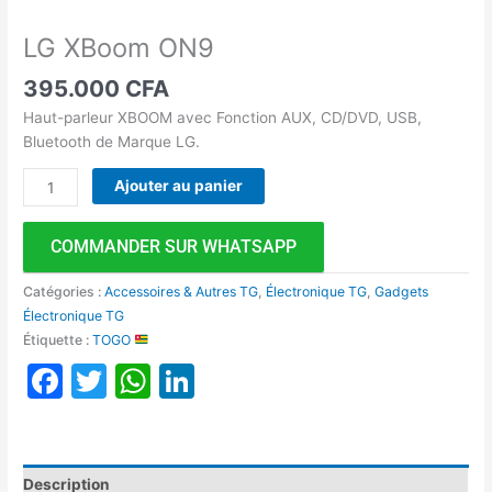
LG XBoom ON9
395.000
CFA
Haut-parleur XBOOM avec Fonction AUX, CD/DVD, USB,
Bluetooth de Marque LG.
Ajouter au panier
COMMANDER SUR WHATSAPP
Catégories :
Accessoires & Autres TG
,
Électronique TG
,
Gadgets
Électronique TG
Étiquette :
TOGO
Facebook
Twitter
WhatsApp
LinkedIn
Description