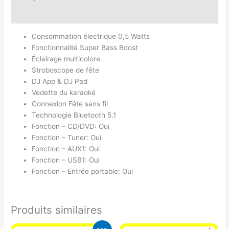
Avis (0)
Consommation électrique 0,5 Watts
Fonctionnalité Super Bass Boost
Éclairage multicolore
Stroboscope de fête
DJ App & DJ Pad
Vedette du karaoké
Connexion Fête sans fil
Technologie Bluetooth 5.1
Fonction – CD/DVD: Oui
Fonction – Tuner: Oui
Fonction – AUX1: Oui
Fonction – USB1: Oui
Fonction – Entrée portable: Oui
Produits similaires
Le
Le