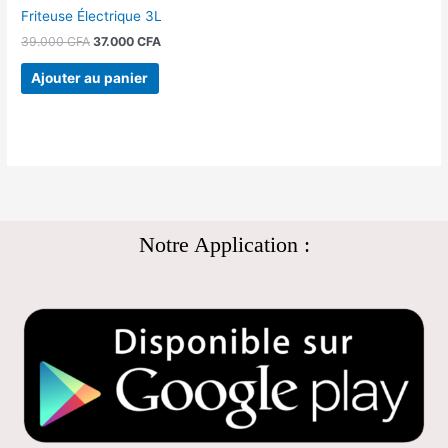
Friteuse Électrique 3L
39.000
CFA
37.000
CFA
Ajouter au panier
Notre Application :