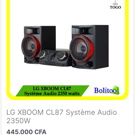
XBOOM
CL87
Système
Audio
2350W
LG XBOOM CL87 Système Audio
2350W
445.000
CFA