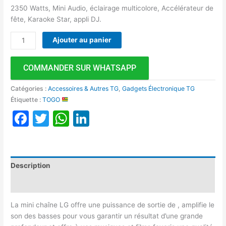
2350 Watts, Mini Audio, éclairage multicolore, Accélérateur de
fête, Karaoke Star, appli DJ.
Ajouter au panier
COMMANDER SUR WHATSAPP
Catégories :
Accessoires & Autres TG
,
Gadgets Électronique TG
Étiquette :
TOGO
Facebook
Twitter
WhatsApp
LinkedIn
Description
Avis (0)
La mini chaîne LG offre une puissance de sortie de , amplifie le
son des basses pour vous garantir un résultat d’une grande