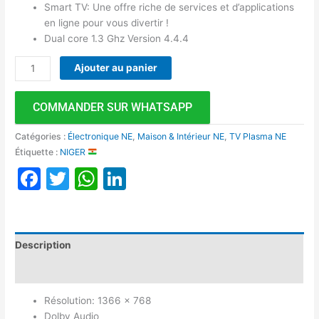
Smart TV: Une offre riche de services et d’applications
en ligne pour vous divertir !
Dual core 1.3 Ghz Version 4.4.4
Ajouter au panier
COMMANDER SUR WHATSAPP
Catégories :
Électronique NE
,
Maison & Intérieur NE
,
TV Plasma NE
Étiquette :
NIGER
Facebook
Twitter
WhatsApp
LinkedIn
Description
Avis (0)
Résolution: 1366 x 768
Dolby Audio