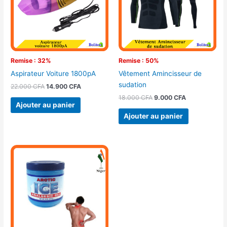
Remise : 32%
Remise : 50%
Aspirateur Voiture 1800pA
Vêtement Amincisseur de
sudation
22.000
CFA
14.900
CFA
18.000
CFA
9.000
CFA
Ajouter au panier
Ajouter au panier