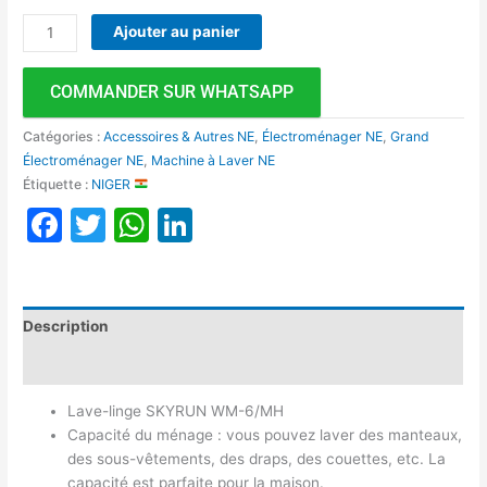
Ajouter au panier
COMMANDER SUR WHATSAPP
Catégories :
Accessoires & Autres NE
,
Électroménager NE
,
Grand
Électroménager NE
,
Machine à Laver NE
Étiquette :
NIGER
Facebook
Twitter
WhatsApp
LinkedIn
Description
Avis (0)
Lave-linge SKYRUN WM-6/MH
Capacité du ménage : vous pouvez laver des manteaux,
des sous-vêtements, des draps, des couettes, etc. La
capacité est parfaite pour la maison.