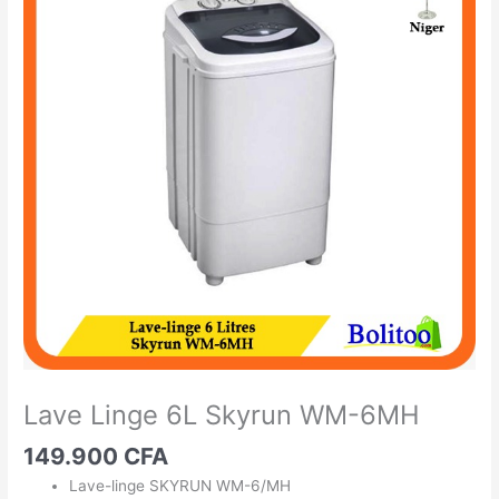
Linge
6L
Skyrun
WM-
6MH
Lave Linge 6L Skyrun WM-6MH
149.900
CFA
Lave-linge SKYRUN WM-6/MH