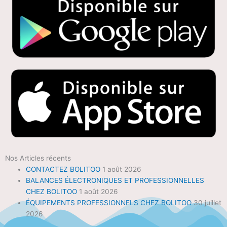
Nos Articles récents
CONTACTEZ BOLITOO
1 août 2026
BALANCES ÉLECTRONIQUES ET PROFESSIONNELLES
CHEZ BOLITOO
1 août 2026
ÉQUIPEMENTS PROFESSIONNELS CHEZ BOLITOO
30 juillet
2026