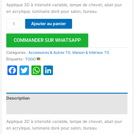
Applique 3D à intensité variable, lampe de chevet, abat-jour
en acrylique, luminaire doré pour salon, bureau.
Ajouter au panier
COMMANDER SUR WHATSAPP
Catégories :
Accessoires & Autres TG
,
Maison & Intérieur TG
Étiquette :
TOGO
Facebook
Twitter
WhatsApp
LinkedIn
Description
Avis (0)
Applique 3D à intensité variable, lampe de chevet, abat-jour
en acrylique, luminaire doré pour salon, bureau.