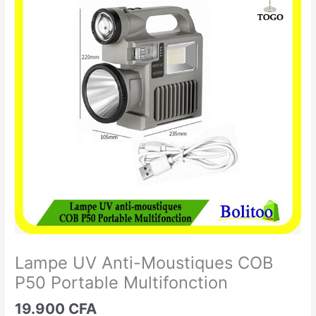
UV
Anti-
Moustiques
COB
P50
Portable
Multifonction
Lampe UV Anti-Moustiques COB
P50 Portable Multifonction
19.900
CFA