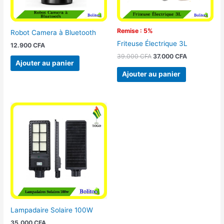
Remise : 5%
Robot Camera à Bluetooth
Friteuse Électrique 3L
12.900
CFA
39.000
CFA
37.000
CFA
Ajouter au panier
Ajouter au panier
Lampadaire Solaire 100W
35.000
CFA