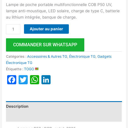
Lampe de poche portable multifonctionnelle COB P50 UV,
lampe anti-moustique, LED solaire, charge de type C, batterie
au lithium intégrée, banque de charge.
Ajouter au panier
COMMANDER SUR WHATSAPP
Catégories :
Accessoires & Autres TG
,
Électronique TG
,
Gadgets
Électronique TG
Étiquette :
TOGO
Facebook
Twitter
WhatsApp
LinkedIn
Description
Avis (0)