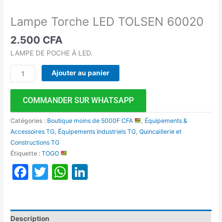
Lampe Torche LED TOLSEN 60020
2.500
CFA
LAMPE DE POCHE À LED.
Ajouter au panier
COMMANDER SUR WHATSAPP
Catégories :
Boutique moins de 5000F CFA
,
Équipements &
Accessoires TG
,
Équipements Industriels TG
,
Quincaillerie et
Constructions TG
Étiquette :
TOGO
Facebook
Twitter
WhatsApp
LinkedIn
Description