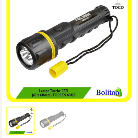
Torche
LED
TOLSEN
60020