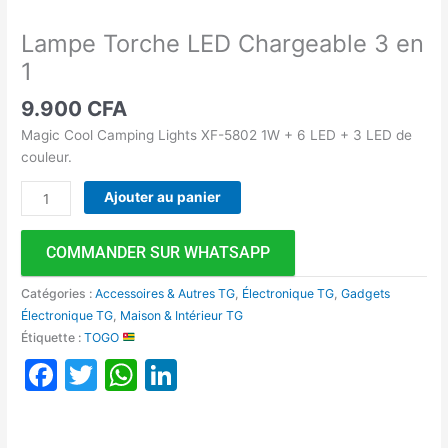
Lampe Torche LED Chargeable 3 en
1
9.900
CFA
Magic Cool Camping Lights XF-5802 1W + 6 LED + 3 LED de
couleur.
Ajouter au panier
COMMANDER SUR WHATSAPP
Catégories :
Accessoires & Autres TG
,
Électronique TG
,
Gadgets
Électronique TG
,
Maison & Intérieur TG
Étiquette :
TOGO
Facebook
Twitter
WhatsApp
LinkedIn