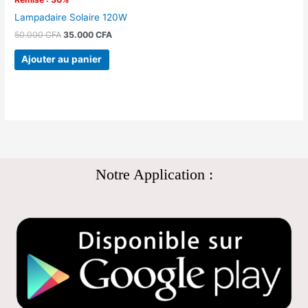
Lampadaire Solaire 120W
50.000
CFA
35.000
CFA
Ajouter au panier
Notre Application :