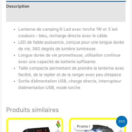
Description
Avis (0)
Lanterne de camping 6 Led avec torche 1W et 3 led
couleurs – bleu, recharge directe avec le câble
LED de faible puissance, conçue pour une longue durée
de vie, 360 degrés de lumière lumineuse
Longue durée de vie prometteuse, utilisation continue
avec une capacité de batterie suffisante
Taille compacte permettant de prendre la lanterne avec
facilité, de la replier et de la ranger avec peu d’espace
Sortie d’alimentation USB, charge directe, interrupteur
d’alimentation USB, mode torche
Produits similaires
Le
Le
26%
prix
prix
Promo !
Promo !
initial
actuel