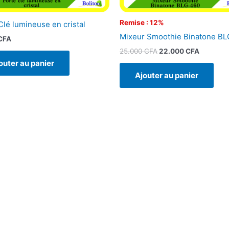
Remise : 12%
Clé lumineuse en cristal
Mixeur Smoothie Binatone B
CFA
25.000
CFA
22.000
CFA
outer au panier
Ajouter au panier