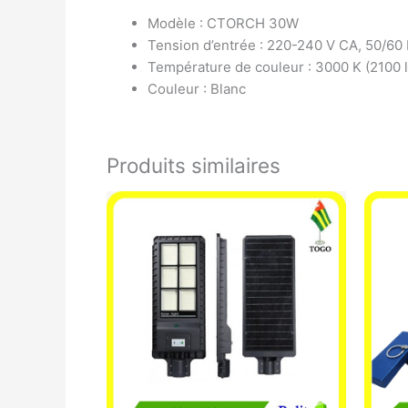
Modèle : CTORCH 30W
Tension d’entrée : 220-240 V CA, 50/60
Température de couleur : 3000 K (2100 l
Couleur : Blanc
Produits similaires