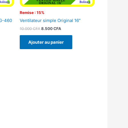
Remise : 15%
LG-460
Ventilateur simple Original 16″
10.000
CFA
8.500
CFA
Ajouter au panier