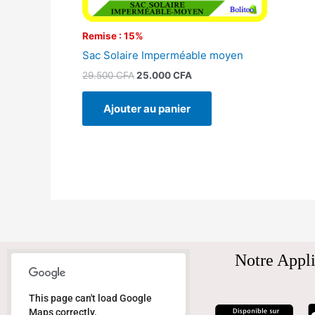
Remise : 15%
Sac Solaire Imperméable moyen
29.500
CFA
25.000
CFA
Ajouter au panier
Notre Appli
This page can't load Google
Maps correctly.