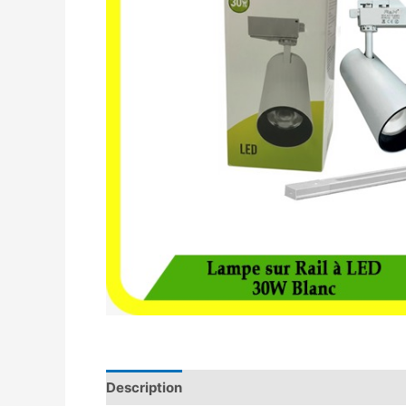
Description
Avis (0)