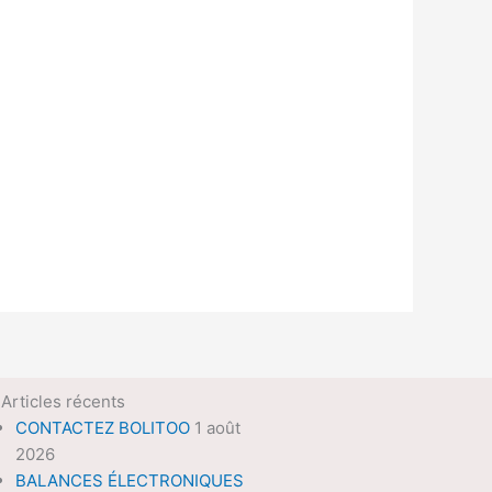
Articles récents
CONTACTEZ BOLITOO
1 août
2026
BALANCES ÉLECTRONIQUES