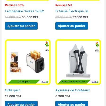
Remise : 30%
Remise : 5%
Lampadaire Solaire 120W
Friteuse Électrique 3L
50.000
CFA
35.000
CFA
39.000
CFA
37.000
CFA
Ajouter au panier
Ajouter au panier
Grille-pain
Aiguiseur de Couteaux
19.000
CFA
6.900
CFA
Ajouter au panier
Ajouter au panier