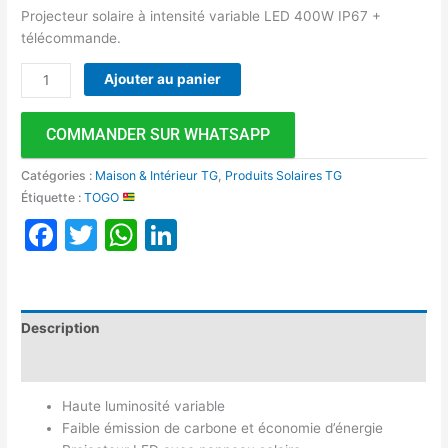
Projecteur solaire à intensité variable LED 400W IP67 +
télécommande.
Ajouter au panier
COMMANDER SUR WHATSAPP
Catégories :
Maison & Intérieur TG
,
Produits Solaires TG
Étiquette :
TOGO
Facebook
Twitter
WhatsApp
LinkedIn
Description
Avis (0)
Haute luminosité variable
Faible émission de carbone et économie d’énergie